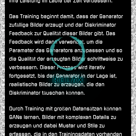
ihre Leistung im Laufe der Zeit verbessern.
Das Training beginnt damit, dass der Generator
zufällige Bilder erzeugt und der Diskriminator
Feedback zur Qualität dieser Bilder gibt. Das
Feedback wird dann verwendet, um die
Parameter des Generators anzupassen und so
die Qualität der erzeugten Bilder schrittweise zu
verbessern. Dieser Prozess wird iterativ
fortgesetzt, bis der Generator in der Lage ist,
R E L A X
realistische Bilder zu erzeugen, die den
Diskriminator täuschen können.
Durch Training mit großen Datensätzen können
GANs lernen, Bilder mit komplexen Details zu
erzeugen und dabei Muster und Stile zu
erfassen, die in den Trainingsdaten vorhanden