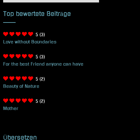
Top bewertete Beiträge
5
(3)
Love without Boundaries
5
(3)
For the best Friend anyone can have
5
(2)
Beauty of Nature
5
(2)
Mother
Übersetzen