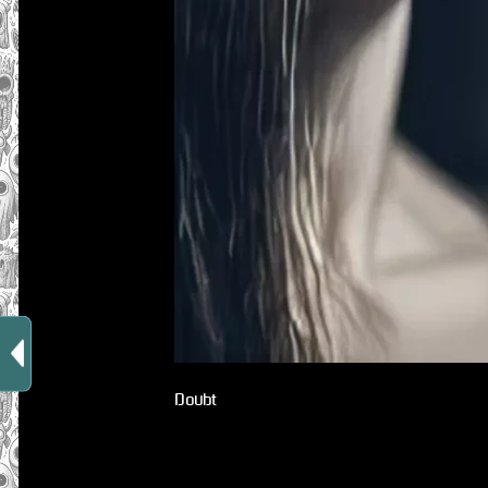
Doubt