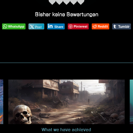
Bisher keine Bewertungen
Tumblr
WhatsApp
Pinterest
Reddit
Post
Share
What we have achieved