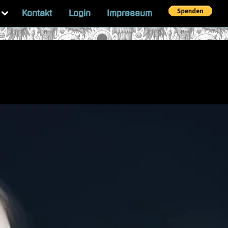
Toggle
Kontakt
Login
Impressum
sub-
menu