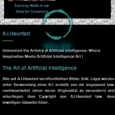
Evening Walk at my
favorite Cemetery
A.I.Haunted
R E L A X
Unleashed the Artistry of Artificial Intelligence: Where
Imagination Meets Artificial Intelligence Art !
The Art of Artificial Intelligence
Alle auf A.I.Haunted veröffentlichten Bilder (inkl. Logo) wurden
unter Verwendung einer K.I. erstellt, von mir angepasst bzw.
nachbearbeitet (ohne deren Originalität zu verändern) und
unterliegen dem Copyright von A.I.Haunted bzw. dem
jeweiligen Uploader/User.