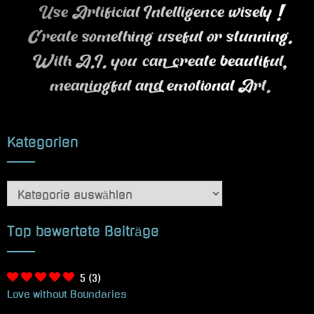
Use Artificial Intelligence wisely !
Create something useful or stunning.
With A.I. you can create beautiful,
meaningful and emotional Art.
Kategorien
Kategorien
Top bewertete Beiträge
5
(3)
Love without Boundaries