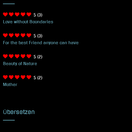
5
(3)
Love without Boundaries
5
(3)
For the best Friend anyone can have
5
(2)
Beauty of Nature
5
(2)
Mother
Übersetzen