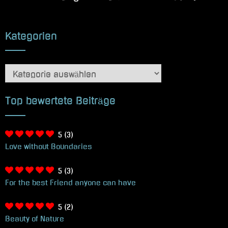
Kategorien
Kategorien
Top bewertete Beiträge
5
(3)
Love without Boundaries
5
(3)
For the best Friend anyone can have
5
(2)
Beauty of Nature