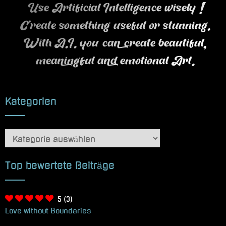
Use Artificial Intelligence wisely !
Create something useful or stunning.
With A.I. you can create beautiful,
meaningful and emotional Art.
Kategorien
Kategorien
Top bewertete Beiträge
5
(3)
Love without Boundaries