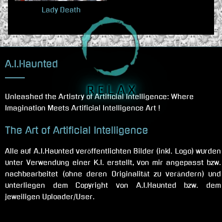
Lady Death
A.I.Haunted
R E L A X
Unleashed the Artistry of Artificial Intelligence: Where
Imagination Meets Artificial Intelligence Art !
The Art of Artificial Intelligence
Alle auf A.I.Haunted veröffentlichten Bilder (inkl. Logo) wurden
unter Verwendung einer K.I. erstellt, von mir angepasst bzw.
nachbearbeitet (ohne deren Originalität zu verändern) und
unterliegen dem Copyright von A.I.Haunted bzw. dem
jeweiligen Uploader/User.