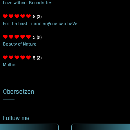
Love without Boundaries
5
(3)
For the best Friend anyone can have
5
(2)
Beauty of Nature
5
(2)
Mother
Übersetzen
Follow me