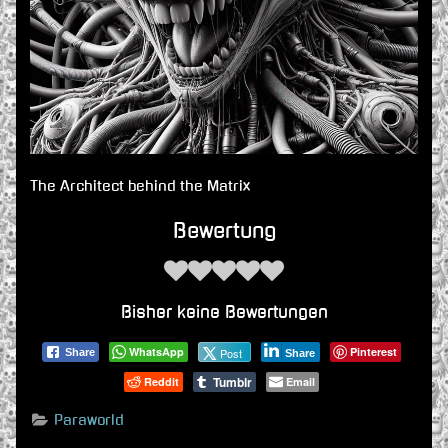
The Architect behind the Matrix
Bewertung
Bisher keine Bewertungen
WhatsApp
Pinterest
Post
Share
Share
Tumblr
Reddit
Email
Paraworld