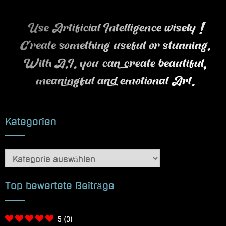
Use Artificial Intelligence wisely !
Create something useful or stunning.
With A.I. you can create beautiful,
meaningful and emotional Art.
Kategorien
Kategorien
Top bewertete Beiträge
5
(3)