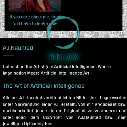
If you care about me, then
you have to leave now
A.I.Haunted
R E L A X
Unleashed the Artistry of Artificial Intelligence: Where
Imagination Meets Artificial Intelligence Art !
The Art of Artificial Intelligence
Alle auf A.I.Haunted veröffentlichten Bilder (inkl. Logo) wurden
unter Verwendung einer K.I. erstellt, von mir angepasst bzw.
nachbearbeitet (ohne deren Originalität zu verändern) und
unterliegen dem Copyright von A.I.Haunted bzw. dem
jeweiligen Uploader/User.