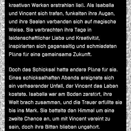
kreativen Werken erstrahlen ließ. Als Isabella
und Vincent sich trafen, funkelten ihre Augen,
und ihre Seelen verbanden sich auf magische
Weise. Sie verbrachten ihre Tage in
leidenschaftlicher Liebe und Kreativität,
inspirierten sich gegenseitig und schmiedeten
Pläne für eine gemeinsame Zukunft.
Doch das Schicksal hatte andere Pläne für sie.
Eines schicksalhaften Abends ereignete sich
ein verheerender Unfall, der Vincent das Leben
kostete. Isabella war am Boden zerstört, ihre
Welt brach zusammen, und die Trauer erfüllte sie
bis ins Mark. Sie bettelte den Himmel um eine
zweite Chance an, um mit Vincent vereint zu
sein, doch ihre Bitten blieben ungehört.