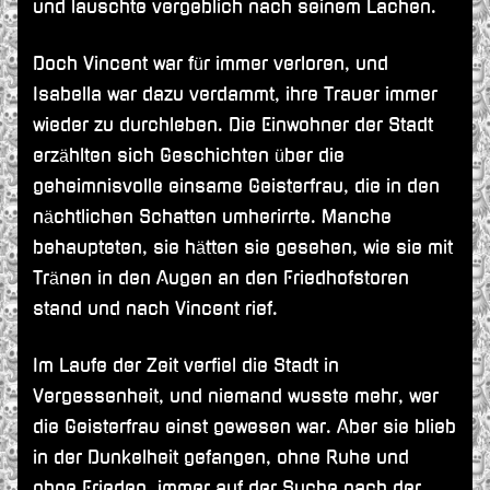
und lauschte vergeblich nach seinem Lachen.
Doch Vincent war für immer verloren, und
Isabella war dazu verdammt, ihre Trauer immer
wieder zu durchleben. Die Einwohner der Stadt
erzählten sich Geschichten über die
geheimnisvolle einsame Geisterfrau, die in den
nächtlichen Schatten umherirrte. Manche
behaupteten, sie hätten sie gesehen, wie sie mit
Tränen in den Augen an den Friedhofstoren
stand und nach Vincent rief.
Im Laufe der Zeit verfiel die Stadt in
Vergessenheit, und niemand wusste mehr, wer
die Geisterfrau einst gewesen war. Aber sie blieb
in der Dunkelheit gefangen, ohne Ruhe und
ohne Frieden, immer auf der Suche nach der