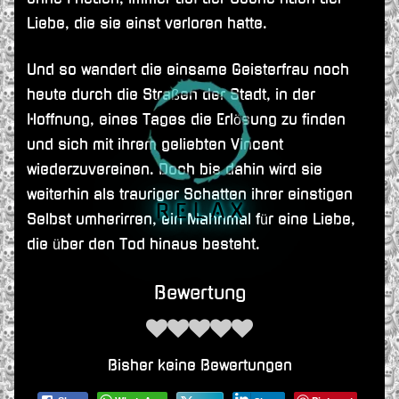
Liebe, die sie einst verloren hatte.
Und so wandert die einsame Geisterfrau noch
heute durch die Straßen der Stadt, in der
Hoffnung, eines Tages die Erlösung zu finden
und sich mit ihrem geliebten Vincent
wiederzuvereinen. Doch bis dahin wird sie
weiterhin als trauriger Schatten ihrer einstigen
R E L A X
Selbst umherirren, ein Mahnmal für eine Liebe,
die über den Tod hinaus besteht.
Bewertung
Bisher keine Bewertungen