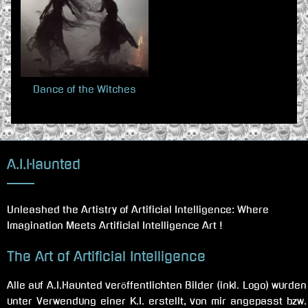
:
Dance of the Witches
A.I.Haunted
Unleashed the Artistry of Artificial Intelligence: Where
Imagination Meets Artificial Intelligence Art !
The Art of Artificial Intelligence
Alle auf A.I.Haunted veröffentlichten Bilder (inkl. Logo) wurden
unter Verwendung einer K.I. erstellt, von mir angepasst bzw.