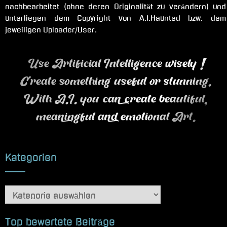
nachbearbeitet (ohne deren Originalität zu verändern) und
unterliegen dem Copyright von A.I.Haunted bzw. dem
jeweiligen Uploader/User.
Use Artificial Intelligence wisely !
Create something useful or stunning.
With A.I. you can create beautiful,
meaningful and emotional Art.
Kategorien
Kategorien
Top bewertete Beiträge