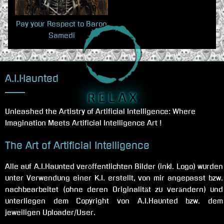
Pay your Respect to Baron
Samedi
A.I.Haunted
R E L A X
Unleashed the Artistry of Artificial Intelligence: Where
Imagination Meets Artificial Intelligence Art !
The Art of Artificial Intelligence
Alle auf A.I.Haunted veröffentlichten Bilder (inkl. Logo) wurden
unter Verwendung einer K.I. erstellt, von mir angepasst bzw.
nachbearbeitet (ohne deren Originalität zu verändern) und
unterliegen dem Copyright von A.I.Haunted bzw. dem
jeweiligen Uploader/User.