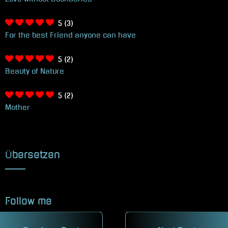
5
(3)
For the best Friend anyone can have
5
(2)
Beauty of Nature
5
(2)
Mother
Übersetzen
Follow me