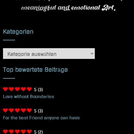
meaningful and emotional Art.
Kategorien
Kategorien
Top bewertete Beiträge
5
(3)
Love without Boundaries
5
(3)
For the best Friend anyone can have
5
(2)