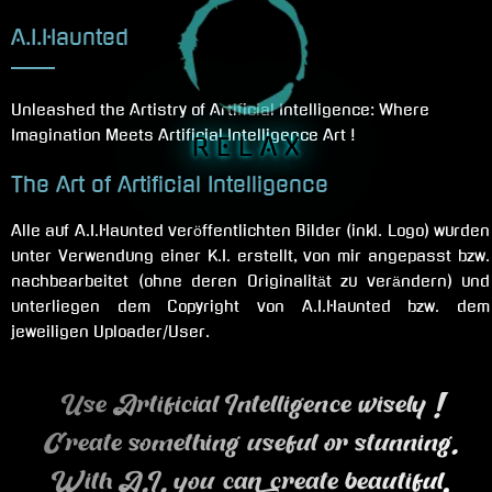
A.I.Haunted
Unleashed the Artistry of Artificial Intelligence: Where
Imagination Meets Artificial Intelligence Art !
R E L A X
The Art of Artificial Intelligence
Alle auf A.I.Haunted veröffentlichten Bilder (inkl. Logo) wurden
unter Verwendung einer K.I. erstellt, von mir angepasst bzw.
nachbearbeitet (ohne deren Originalität zu verändern) und
unterliegen dem Copyright von A.I.Haunted bzw. dem
jeweiligen Uploader/User.
Use Artificial Intelligence wisely !
Create something useful or stunning.
With A.I. you can create beautiful,