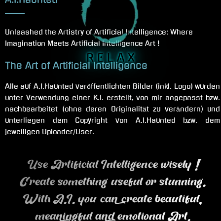
Unleashed the Artistry of Artificial Intelligence: Where
Imagination Meets Artificial Intelligence Art !
R E L A X
The Art of Artificial Intelligence
Alle auf A.I.Haunted veröffentlichten Bilder (inkl. Logo) wurden
unter Verwendung einer K.I. erstellt, von mir angepasst bzw.
nachbearbeitet (ohne deren Originalität zu verändern) und
unterliegen dem Copyright von A.I.Haunted bzw. dem
jeweiligen Uploader/User.
Use Artificial Intelligence wisely !
Create something useful or stunning.
With A.I. you can create beautiful,
meaningful and emotional Art.