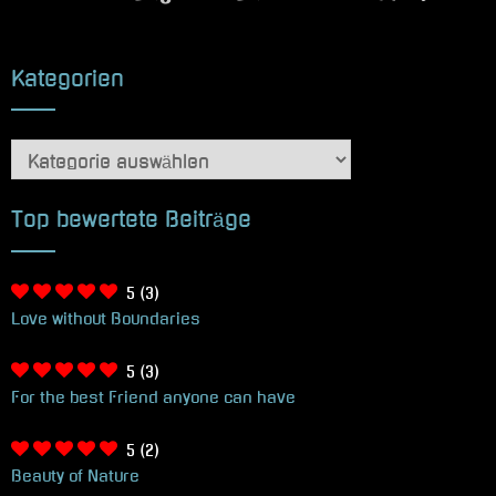
Kategorien
Kategorien
Top bewertete Beiträge
5
(3)
Love without Boundaries
5
(3)
For the best Friend anyone can have
5
(2)
Beauty of Nature