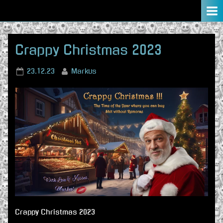
Skip
to
content
Crappy Christmas 2023
Posted
By
23.12.23
Markus
on
Crappy Christmas 2023