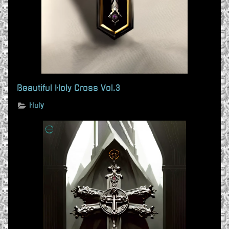
Beautiful Holy Cross Vol.3
Holy