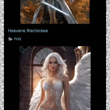
Heavens Warrioress
Holy