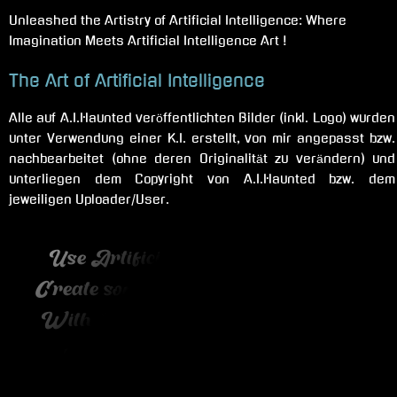
Unleashed the Artistry of Artificial Intelligence: Where
Imagination Meets Artificial Intelligence Art !
The Art of Artificial Intelligence
Alle auf A.I.Haunted veröffentlichten Bilder (inkl. Logo) wurden
unter Verwendung einer K.I. erstellt, von mir angepasst bzw.
nachbearbeitet (ohne deren Originalität zu verändern) und
unterliegen dem Copyright von A.I.Haunted bzw. dem
jeweiligen Uploader/User.
Use Artificial Intelligence wisely !
Create something useful or stunning.
With A.I. you can create beautiful,
meaningful and emotional Art.