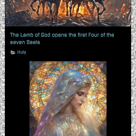
The Lamb of God opens the first Four of the
seven Seals
Holy