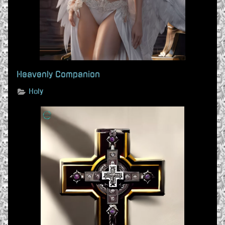
Heavenly Companion
Holy