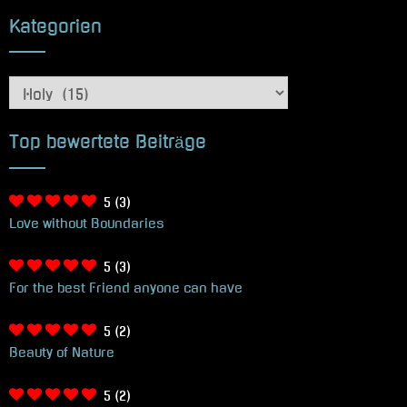
Kategorien
Kategorien
Top bewertete Beiträge
5
(3)
Love without Boundaries
5
(3)
For the best Friend anyone can have
5
(2)
Beauty of Nature
5
(2)