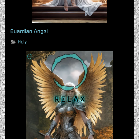
Guardian Angel
Holy
R E L A X