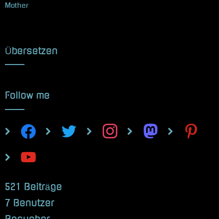
Mother
Übersetzen
Follow me
facebook
twitter
instagram
mastodon
pinterest
youtube
521 Beiträge
7 Benutzer