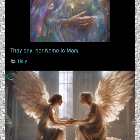
They say, her Name is Mary
Holy