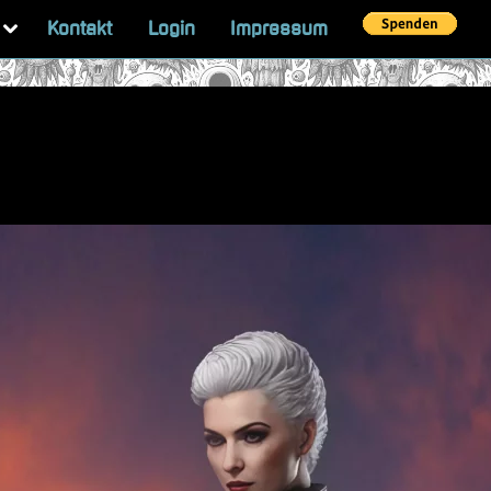
Toggle
Kontakt
Login
Impressum
sub-
menu