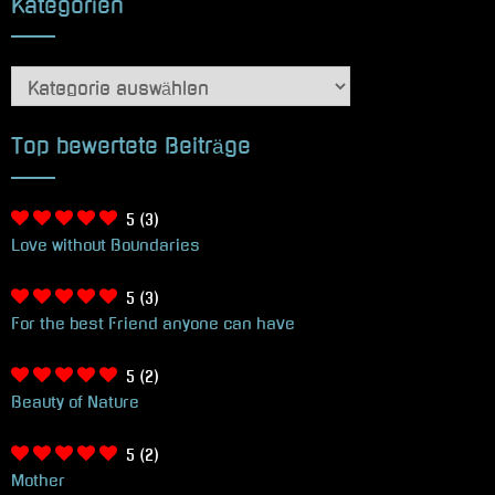
Kategorien
Kategorien
Top bewertete Beiträge
5
(3)
Love without Boundaries
5
(3)
For the best Friend anyone can have
5
(2)
Beauty of Nature
5
(2)
Mother