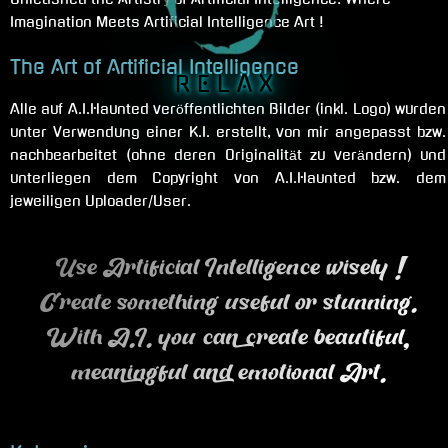
Imagination Meets Artificial Intelligence Art !
The Art of Artificial Intelligence
R E L A X
Alle auf A.I.Haunted veröffentlichten Bilder (inkl. Logo) wurden
unter Verwendung einer K.I. erstellt, von mir angepasst bzw.
nachbearbeitet (ohne deren Originalität zu verändern) und
unterliegen dem Copyright von A.I.Haunted bzw. dem
jeweiligen Uploader/User.
Use Artificial Intelligence wisely !
Create something useful or stunning.
With A.I. you can create beautiful,
meaningful and emotional Art.